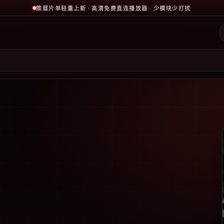
策展片单轻量上新 · 高清免费直连播放器 · 少模块少打扰