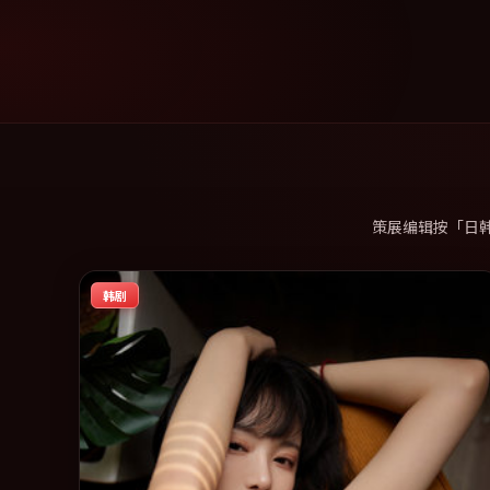
策展编辑按「日
韩剧