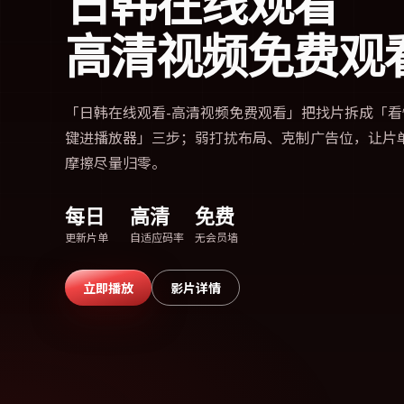
日韩在线观看
高清视频免费观
「
日韩在线观看-高清视频免费观看
」把找片拆成「看
键进播放器」三步；弱打扰布局、克制广告位，让片
摩擦尽量归零。
每日
高清
免费
更新片单
自适应码率
无会员墙
立即播放
影片详情