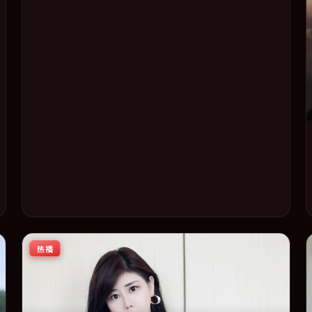
度话题片中口碑稳健，适合喜欢强情节与人物弧光的观众完
整观看。
热播