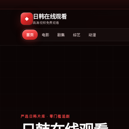
日韩在线观看
◆
高清视频免费观看
首页
电影
剧集
综艺
动漫
严选日韩片库 · 零门槛追剧