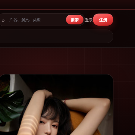
⌕
注册
搜索
登录