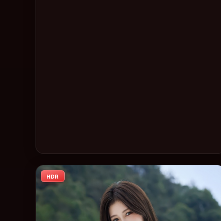
同步亮相，2021 年度话题片中口碑稳健，适合喜欢强情节与
人物弧光的观众完整观看。
HDR