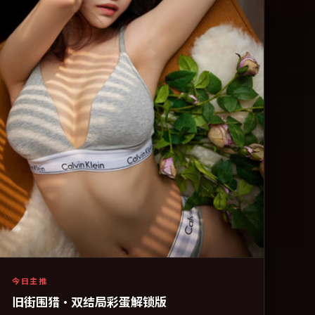
今日主推
旧街围猎·双结局彩蛋解锁版