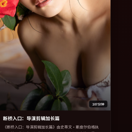
107分钟
断桥入口：导演剪辑加长篇
《断桥入口：导演剪辑加长篇》由史蒂文·斯皮尔伯格执