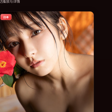
达播放与详情
日本